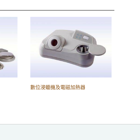
數位浸蠟機及電磁加熱器