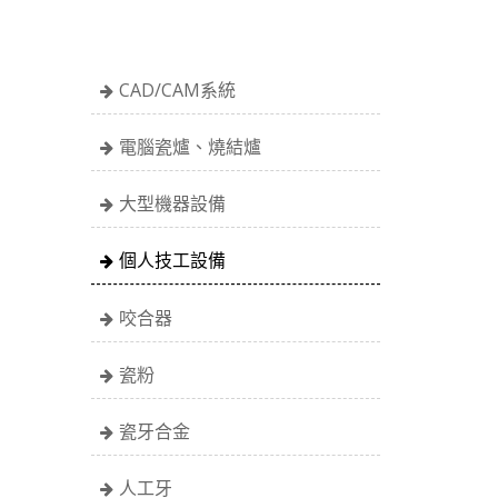
CAD/CAM系統
電腦瓷爐、燒結爐
大型機器設備
個人技工設備
咬合器
瓷粉
瓷牙合金
人工牙