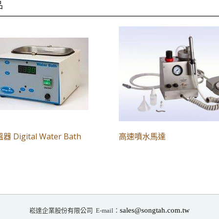
品
Digital Water Bath
高速噴水馬達
崧達企業股份有限公司
sales@songtah.com.tw
E-mail：