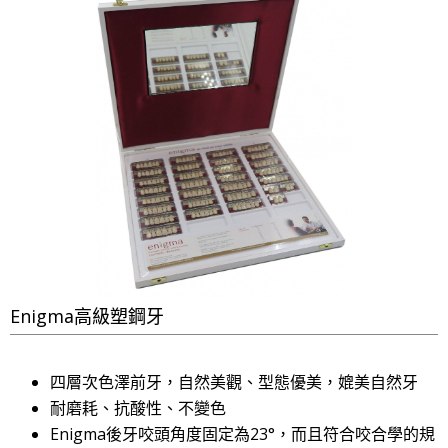
Enigma高級塑鋼牙
四層次色澤前牙，自然美觀、型態優美，媲美自然牙
耐磨耗、抗酸性、不變色
Enigma後牙咬頭角度固定為23°，而且符合咬合學的規