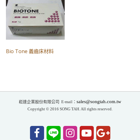
Bio Tone 義齒床材料
崧達企業股份有限公司
sales@songtah.com.tw
E-mail：
Copyright © 2016 SONG TAH. All rights reserved.