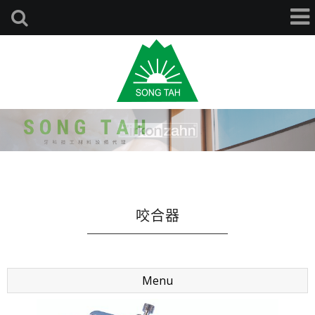
咬合器
Menu