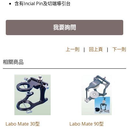
含有Incial Pin及切端導引台
我要詢問
上一則
|
回上頁
|
下一則
相關商品
Labo Mate 30型
Labo Mate 90型