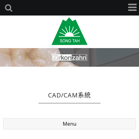
CAD/CAM系統
Menu