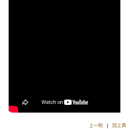
上一則
|
回上頁