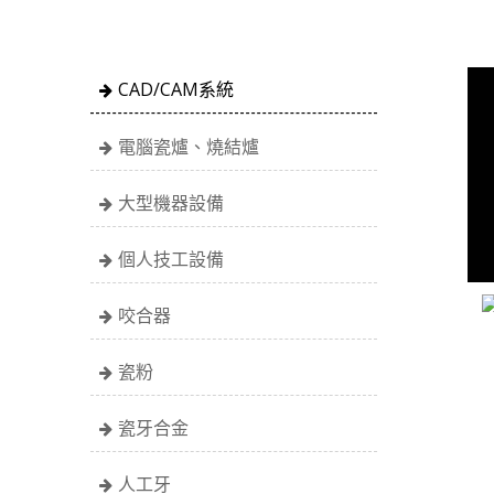
CAD/CAM系統
電腦瓷爐、燒結爐
大型機器設備
個人技工設備
咬合器
瓷粉
瓷牙合金
人工牙